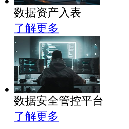
数据资产入表
了解更多
数据安全管控平台
了解更多