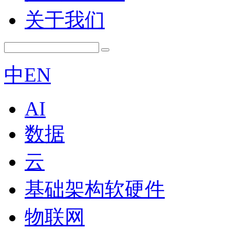
关于我们
中
EN
AI
数据
云
基础架构软硬件
物联网