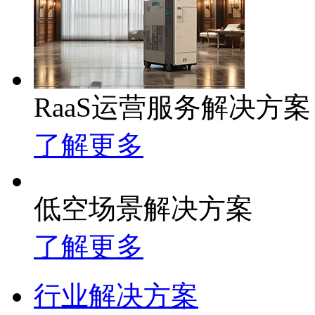
RaaS运营服务解决方案
了解更多
低空场景解决方案
了解更多
行业解决方案