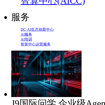
智算中心(AICC)
服务
DC·AI生态创新中心
AI服务
AI培训
智算中心运营服务
J9国际问学 企业级Age