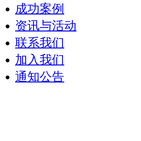
成功案例
资讯与活动
联系我们
加入我们
通知公告