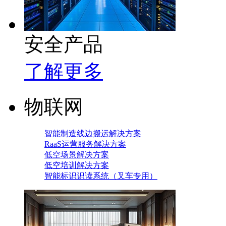
安全产品
了解更多
物联网
智能制造线边搬运解决方案
RaaS运营服务解决方案
低空场景解决方案
低空培训解决方案
智能标识识读系统（叉车专用）