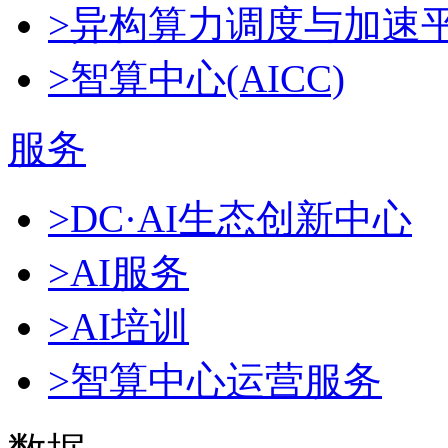
>异构算力调度与加速
>智算中心(AICC)
服务
>DC·AI生态创新中心
>AI服务
>AI培训
>智算中心运营服务