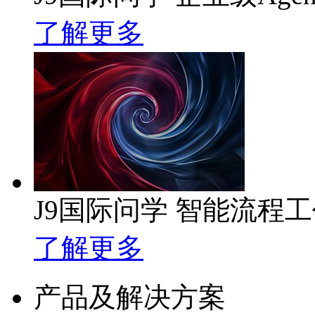
了解更多
J9国际问学 智能流程
了解更多
产品及解决方案