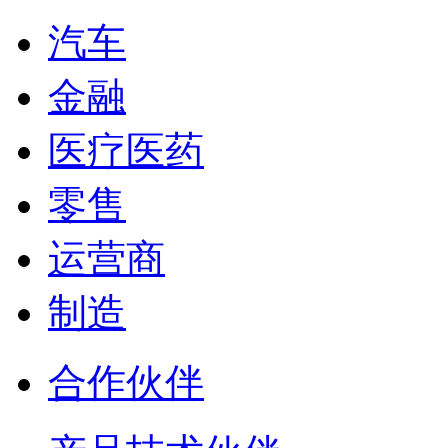
汽车
金融
医疗医药
零售
运营商
制造
合作伙伴