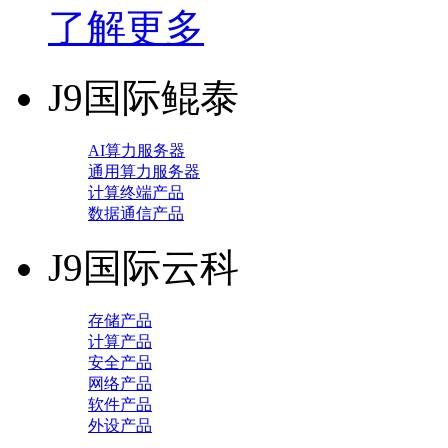
了解更多
J9国际鲲泰
AI算力服务器
通用算力服务器
计算终端产品
数据通信产品
J9国际云科
存储产品
计算产品
安全产品
网络产品
软件产品
外设产品