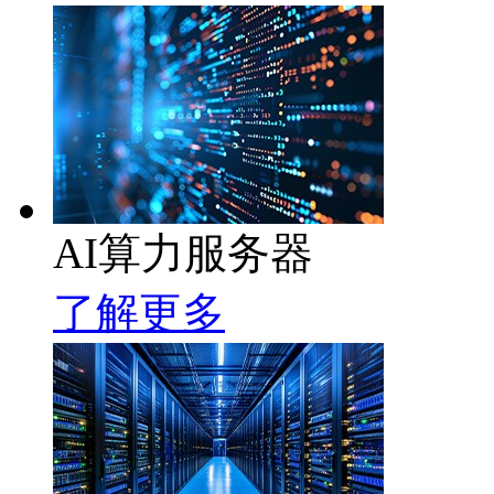
AI算力服务器
了解更多