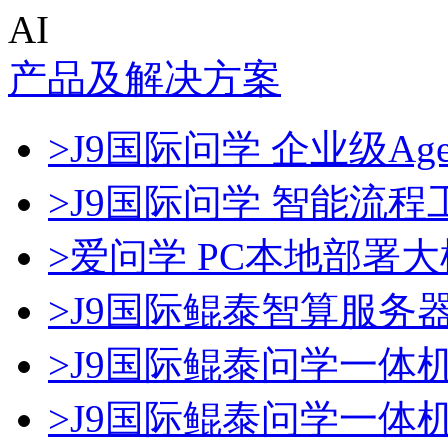
AI
产品及解决方案
>J9国际问学 企业级Age
>J9国际问学 智能流程
>爱问学 PC本地部署
>J9国际鲲泰智算服务
>J9国际鲲泰问学一体
>J9国际鲲泰问学一体机D