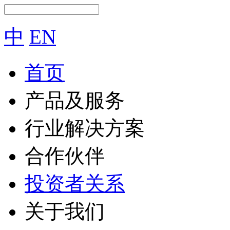
中
EN
首页
产品及服务
行业解决方案
合作伙伴
投资者关系
关于我们