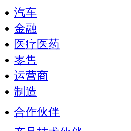
汽车
金融
医疗医药
零售
运营商
制造
合作伙伴