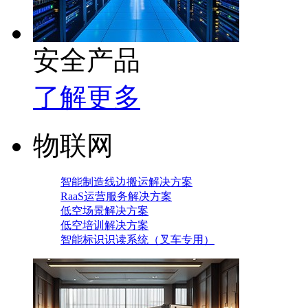
安全产品
了解更多
物联网
智能制造线边搬运解决方案
RaaS运营服务解决方案
低空场景解决方案
低空培训解决方案
智能标识识读系统（叉车专用）