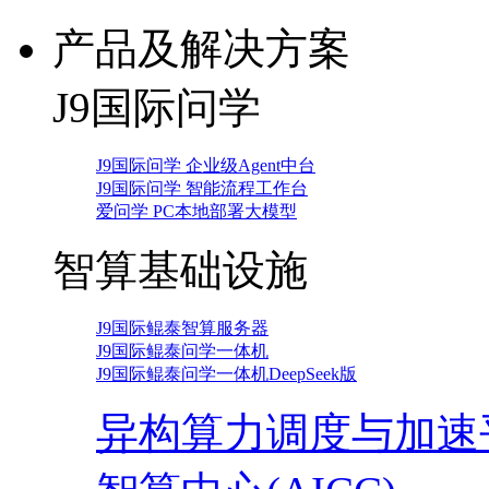
产品及解决方案
J9国际问学
J9国际问学 企业级Agent中台
J9国际问学 智能流程工作台
爱问学 PC本地部署大模型
智算基础设施
J9国际鲲泰智算服务器
J9国际鲲泰问学一体机
J9国际鲲泰问学一体机DeepSeek版
异构算力调度与加速