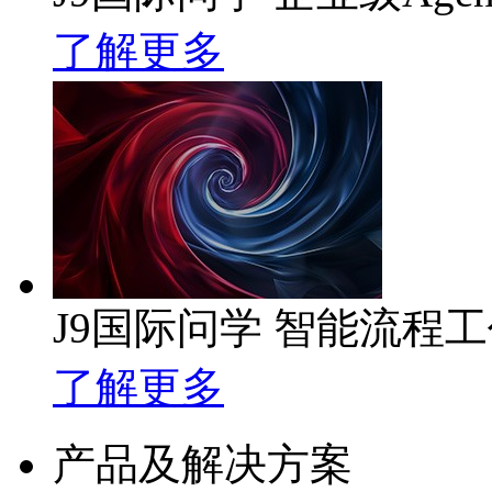
了解更多
J9国际问学 智能流程
了解更多
产品及解决方案