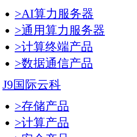
>AI算力服务器
>通用算力服务器
>计算终端产品
>数据通信产品
J9国际云科
>存储产品
>计算产品