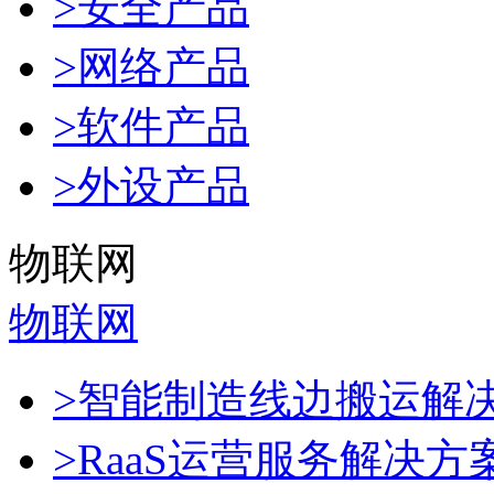
>安全产品
>网络产品
>软件产品
>外设产品
物联网
物联网
>智能制造线边搬运解
>RaaS运营服务解决方