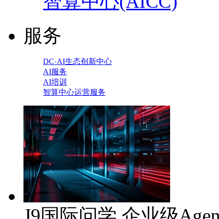
智算中心(AICC)
服务
DC·AI生态创新中心
AI服务
AI培训
智算中心运营服务
J9国际问学 企业级Age