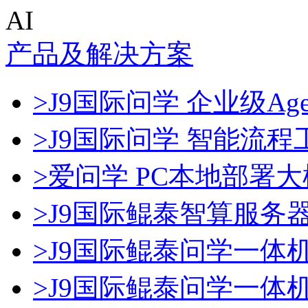
AI
产品及解决方案
>J9国际问学 企业级Age
>J9国际问学 智能流程
>爱问学 PC本地部署
>J9国际鲲泰智算服务
>J9国际鲲泰问学一体
>J9国际鲲泰问学一体机D