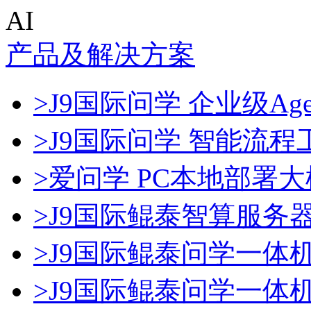
AI
产品及解决方案
>J9国际问学 企业级Age
>J9国际问学 智能流程
>爱问学 PC本地部署
>J9国际鲲泰智算服务
>J9国际鲲泰问学一体
>J9国际鲲泰问学一体机D