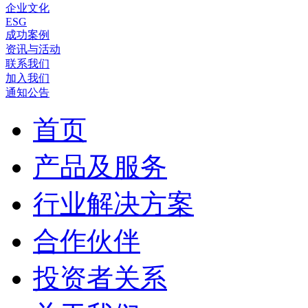
企业文化
ESG
成功案例
资讯与活动
联系我们
加入我们
通知公告
首页
产品及服务
行业解决方案
合作伙伴
投资者关系