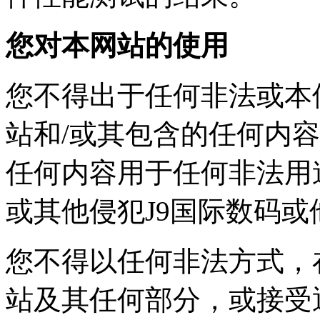
您对本网站的使用
您不得出于任何非法或本
站和/或其包含的任何内容
任何内容用于任何非法用途
或其他侵犯J9国际数码
您不得以任何非法方式
站及其任何部分，或接受