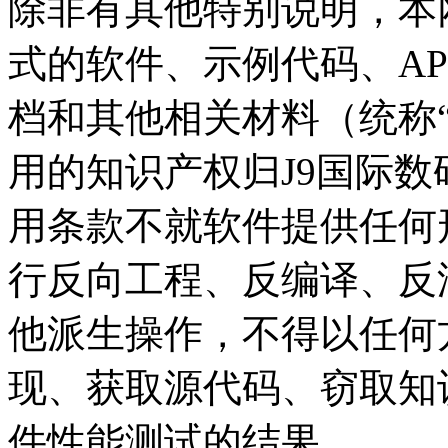
除非有其他特别说明
式的软件、示例代码
档和其他相关材料（统称“软
用的知识产权归J9国际
用条款不就软件提供任何形
行反向工程、反编译、反汇
他派生操作，不得以
现、获取源代码、窃
件性能测试的结果。