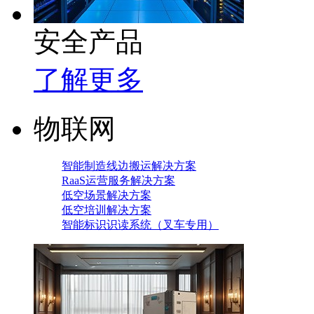
安全产品
了解更多
物联网
智能制造线边搬运解决方案
RaaS运营服务解决方案
低空场景解决方案
低空培训解决方案
智能标识识读系统（叉车专用）