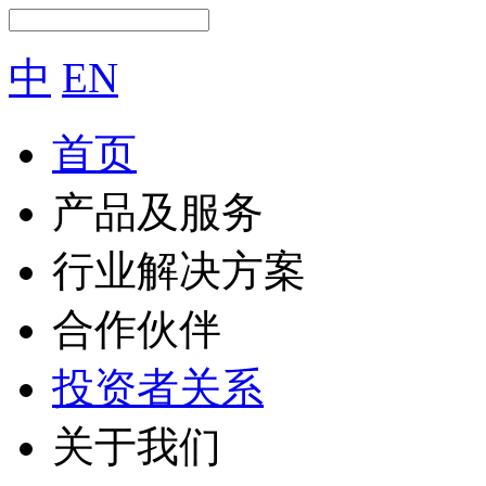
中
EN
首页
产品及服务
行业解决方案
合作伙伴
投资者关系
关于我们