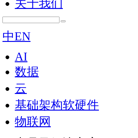
关于我们
中
EN
AI
数据
云
基础架构软硬件
物联网