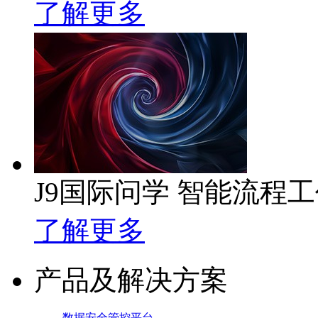
了解更多
J9国际问学 智能流程
了解更多
产品及解决方案
数据安全管控平台