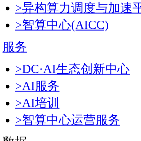
>异构算力调度与加速
>智算中心(AICC)
服务
>DC·AI生态创新中心
>AI服务
>AI培训
>智算中心运营服务