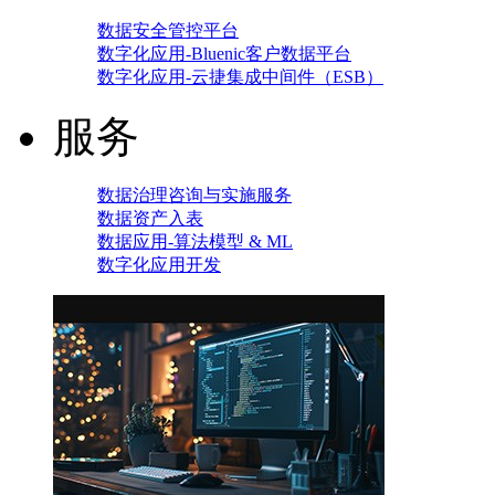
数据安全管控平台
数字化应用-Bluenic客户数据平台
数字化应用-云捷集成中间件（ESB）
服务
数据治理咨询与实施服务
数据资产入表
数据应用-算法模型 & ML
数字化应用开发