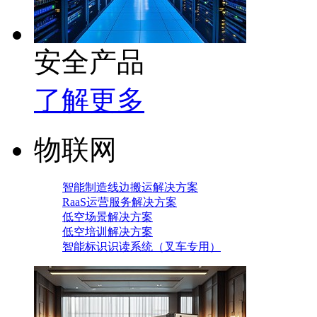
安全产品
了解更多
物联网
智能制造线边搬运解决方案
RaaS运营服务解决方案
低空场景解决方案
低空培训解决方案
智能标识识读系统（叉车专用）