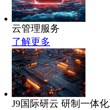
云管理服务
了解更多
J9国际研云 研制一体