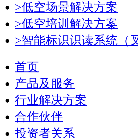
>低空场景解决方案
>低空培训解决方案
>智能标识识读系统（
首页
产品及服务
行业解决方案
合作伙伴
投资者关系