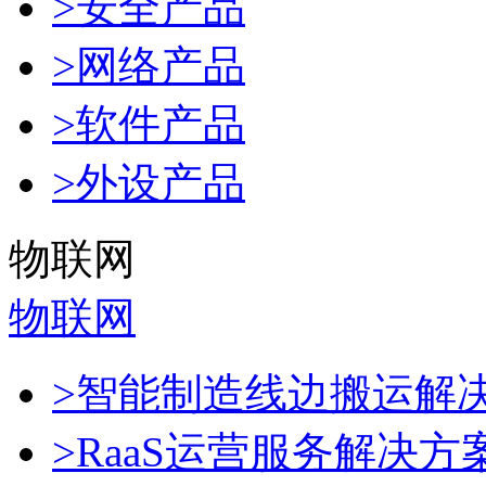
>安全产品
>网络产品
>软件产品
>外设产品
物联网
物联网
>智能制造线边搬运解
>RaaS运营服务解决方