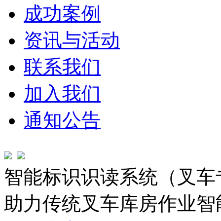
成功案例
资讯与活动
联系我们
加入我们
通知公告
智能标识识读系统（叉车
助力传统叉车库房作业智