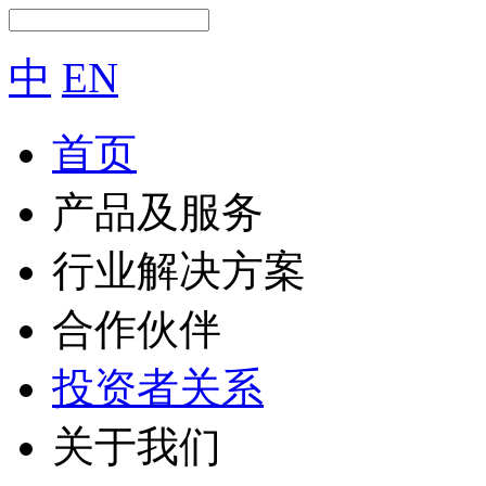
中
EN
首页
产品及服务
行业解决方案
合作伙伴
投资者关系
关于我们