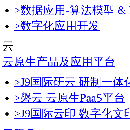
>数据应用-算法模型 & 
>数字化应用开发
云
云原生产品及应用平台
>J9国际研云 研制一
>磐云 云原生PaaS平台
>J9国际云印 数字化