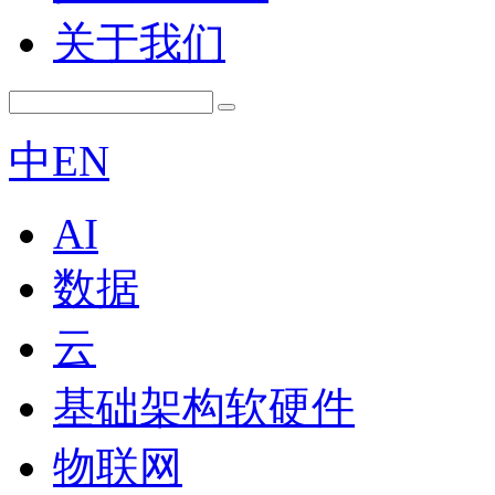
关于我们
中
EN
AI
数据
云
基础架构软硬件
物联网