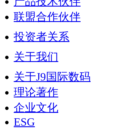
产品技术伙伴
联盟合作伙伴
投资者关系
关于我们
关于J9国际数码
理论著作
企业文化
ESG